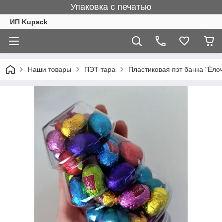
Упаковка с печатью
ИП Kupack
Наши товары
ПЭТ тара
Пластиковая пэт банка "Ёло