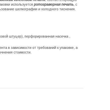
аковки используется
ротогравюрная печать
, с
ьзование шелкографии и холодного тиснения.
овой штуцер), перфорированная насечка ,
нта в зависимости от требований к упаковке, а
очнения стоимости.