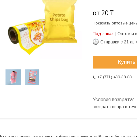
от
20 ₸
Показать оптовые цен
Под заказ
Оптом и 
Отправка с 21 авг
Купить
+7 (771) 439-38-88
возврат товара в те
ы рады помочь изготовить гибкую упаковку для Вашего бизнеса с