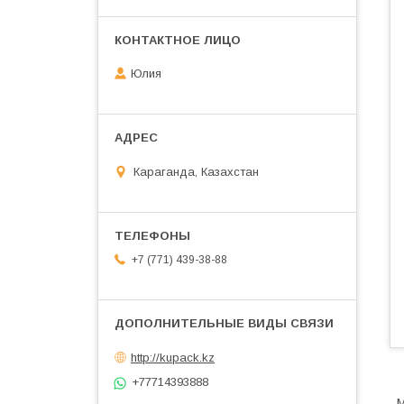
Юлия
Караганда, Казахстан
+7 (771) 439-38-88
http://kupack.kz
+77714393888
М