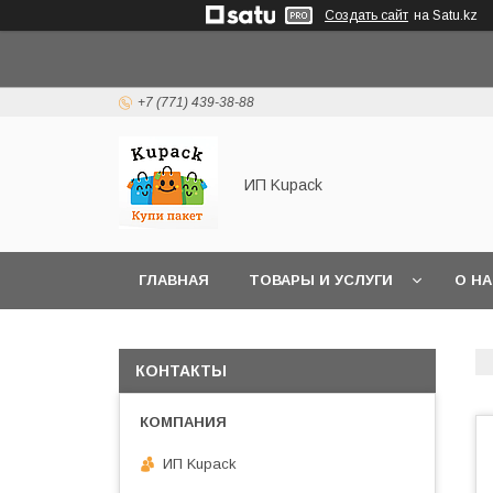
Создать сайт
на Satu.kz
+7 (771) 439-38-88
ИП Kupack
ГЛАВНАЯ
ТОВАРЫ И УСЛУГИ
О Н
КОНТАКТЫ
ИП Kupack