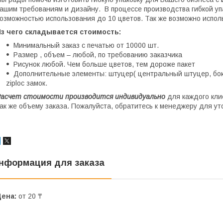
ашим требованиям и дизайну. В процессе производства гибкой уп
озможностью использования до 10 цветов. Так же возможно испол
Из чего складывается стоимость:
Минимальный заказ с печатью от 10000 шт.
Размер , объем – любой, по требованию заказчика
Рисунок любой. Чем больше цветов, тем дороже пакет
Дополнительные элементы: штуцер( центральный штуцер, бок
ziploc замок.
асчет стоимости производится индивидуально
для каждого клие
ак же объему заказа. Пожалуйста, обратитесь к менеджеру для ут
нформация для заказа
Цена:
от 20 ₸