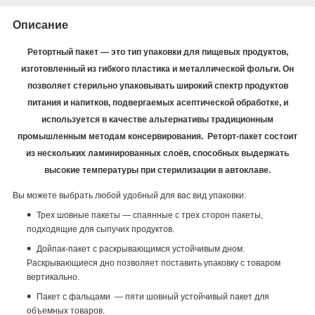
Описание
Ретортный пакет
— это тип упаковки для пищевых продуктов,
изготовленный из гибкого пластика и металлической фольги. Он
позволяет стерильно упаковывать широкий спектр продуктов
питания и напитков, подвергаемых асептической обработке, и
используется в качестве альтернативы традиционным
промышленным методам консервирования. Реторт-пакет состоит
из нескольких ламинированных слоёв, способных выдержать
высокие температуры при стерилизации в автоклаве.
Вы можете выбрать любой удобный для вас вид упаковки:
Трех шовные пакеты — спаянные с трех сторон пакеты,
подходящие для сыпучих продуктов.
Дойпак-пакет с раскрывающимся устойчивым дном.
Раскрывающиеся дно позволяет поставить упаковку с товаром
вертикально.
Пакет с фальцами — пяти шовный устойчивый пакет для
объемных товаров.